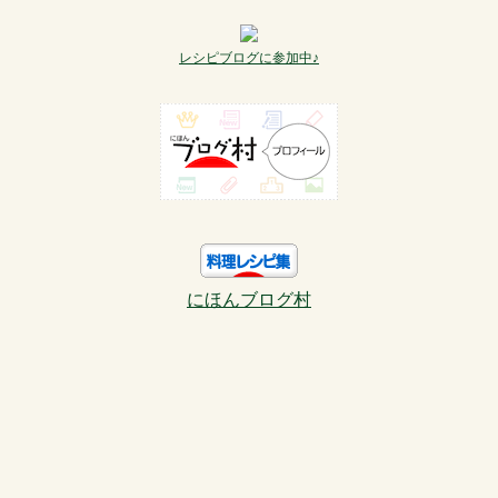
レシピブログに参加中♪
にほんブログ村