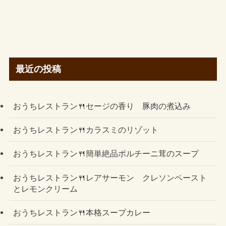
最近の投稿
おうちレストラン🍴セージの香り 豚肉の煮込み
おうちレストラン🍴カラスミのリゾット
おうちレストラン🍴簡単絶品ポルチーニ茸のスープ
おうちレストラン🍴レアサーモン クレソンペースト
とレモンクリーム
おうちレストラン🍴本格スープカレー