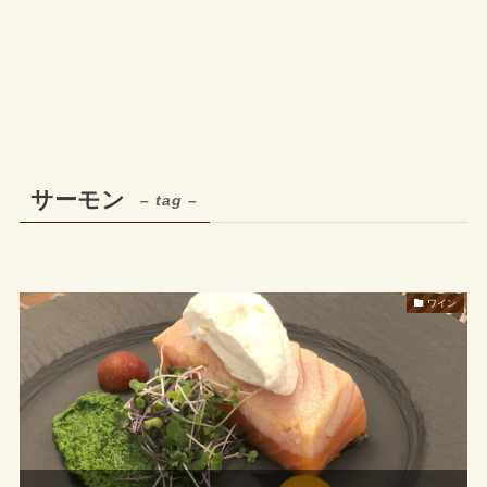
サーモン
– tag –
ワイン