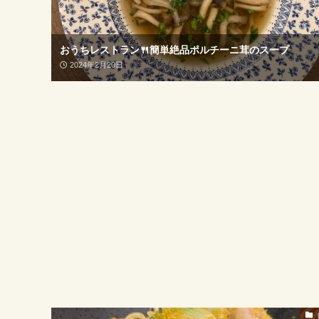
おうちレストラン🍴簡単絶品ポルチーニ茸のスープ
2024年2月20日