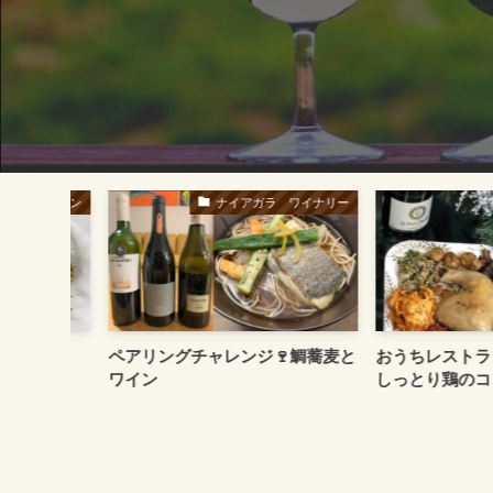
ワイン
ナイアガラ ワイナリー
リアータ
ペアリングチャレンジ🍷鯛蕎麦と
おうちレストラン
ワイン
しっとり鶏のコンフ