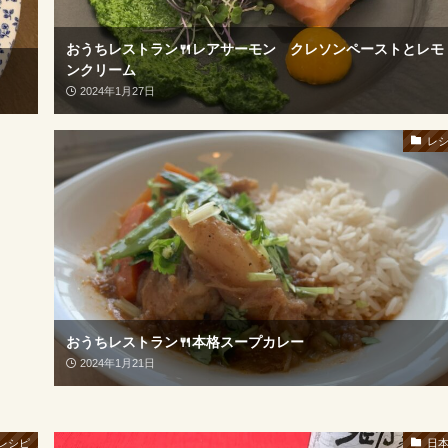
おうちレストラン🍴レアサーモン クレソンペーストとレモ
ンクリーム
2024年1月27日
レ
おうちレストラン🍴本格スープカレー
2024年1月21日
レシピ
日