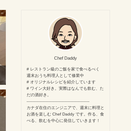
リー
Chef Daddy
# レストラン級のご飯を家で食べるべく
週末おうち料理人として修業中
# オリジナルレシピを紹介しています
# ワイン大好き。実際はなんでも飲む、た
イン
だの酒好き。
-------------------------------------------
カナダ在住のエンジニアで、週末に料理と
お酒を楽しむ Chef Daddy です。作る、食
べる、飲むを中心に発信していきます！