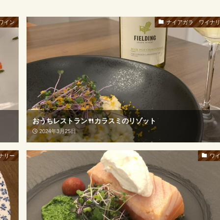
ワイン
ナイアガラ ワイナ
おうちレストラン🍴カラスミのリゾット
2024年3月25日
ナリー
ワ