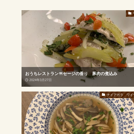
おうちレストラン🍴セージの香り 豚肉の煮込み
2024年3月27日
ナイアガラ ワイ