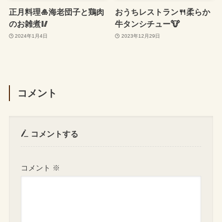
正月料理🎍海老団子と鶏肉
おうちレストラン🍴柔らか
のお雑煮🥢
牛タンシチュー🐮
2024年1月4日
2023年12月29日
コメント
コメントする
コメント
※