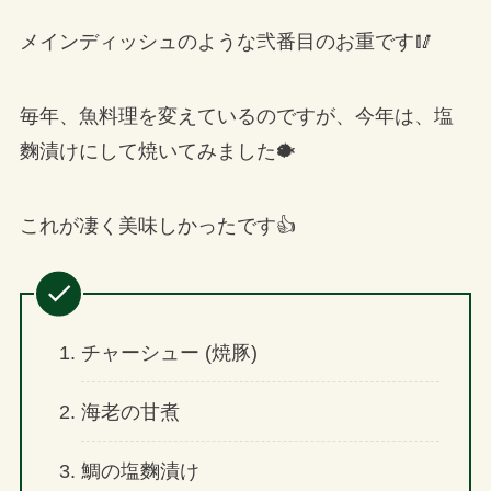
メインディッシュのような弐番目のお重です🥢
毎年、魚料理を変えているのですが、今年は、塩
麴漬けにして焼いてみました🐡
これが凄く美味しかったです👍
チャーシュー (焼豚)
海老の甘煮
鯛の塩麴漬け