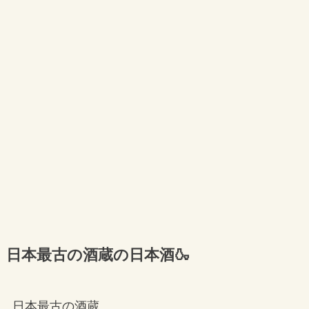
日本最古の酒蔵の日本酒🍶
日本最古の酒蔵…