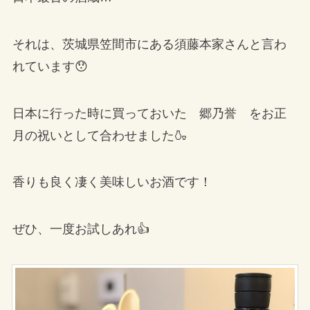
それは、茨城県笠間市にある須藤本家さんと言わ
れています😯
日本に行った時に買っておいた 郷乃誉 をお正
月の祝いとして合わせました🍶
香りも良く凄く美味しいお酒です！
ぜひ、一度お試しあれ👍