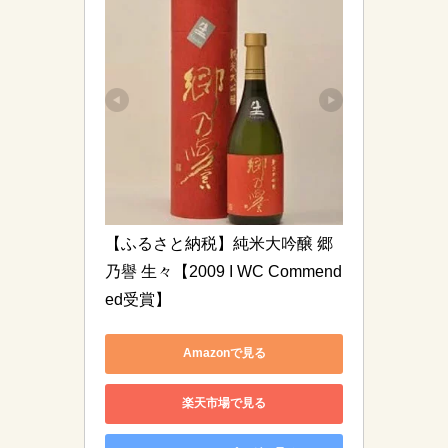
【ふるさと納税】純米大吟醸 郷
乃譽 生々【2009 I WC Commend
ed受賞】
Amazonで見る
楽天市場で見る