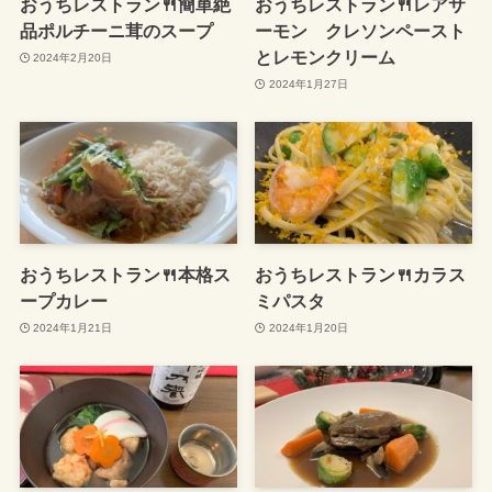
おうちレストラン🍴簡単絶
おうちレストラン🍴レアサ
品ポルチーニ茸のスープ
ーモン クレソンペースト
とレモンクリーム
2024年2月20日
2024年1月27日
おうちレストラン🍴本格ス
おうちレストラン🍴カラス
ープカレー
ミパスタ
2024年1月21日
2024年1月20日