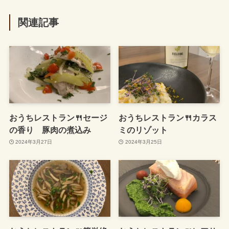
関連記事
おうちレストラン🍴セージ
おうちレストラン🍴カラス
の香り 豚肉の煮込み
ミのリゾット
2024年3月27日
2024年3月25日