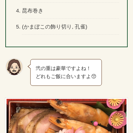
昆布巻き
(かまぼこの飾り切り, 孔雀)
弐の重は豪華ですよね！
どれもご飯に合いますよ😙