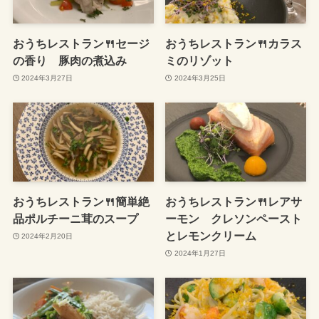
おうちレストラン🍴セージ
おうちレストラン🍴カラス
の香り 豚肉の煮込み
ミのリゾット
2024年3月27日
2024年3月25日
おうちレストラン🍴簡単絶
おうちレストラン🍴レアサ
品ポルチーニ茸のスープ
ーモン クレソンペースト
とレモンクリーム
2024年2月20日
2024年1月27日