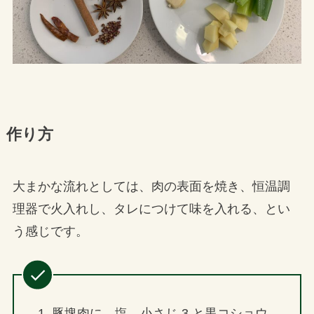
作り方
大まかな流れとしては、肉の表面を焼き、恒温調
理器で火入れし、タレにつけて味を入れる、とい
う感じです。
豚塊肉に、塩 小さじ 3 と黒コショウ