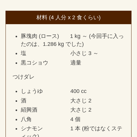
材料 (4 人分 x 2 食くらい)
豚塊肉 (ロース) 1 kg ～ (今回手に入っ
たのは、1.286 kg でした)
塩 小さじ 3 ～
黒コショウ 適量
つけダレ
しょうゆ 400 cc
酒 大さじ 2
紹興酒 大さじ 2
八角 4 個
シナモン 1 本 (粉ではなくステ
ィック)