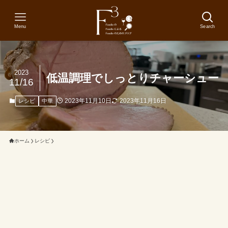
Menu
Search
2023
低温調理でしっとりチャーシュー
11/16
2023年11月10日
2023年11月16日
レシピ
中華
ホーム
レシピ