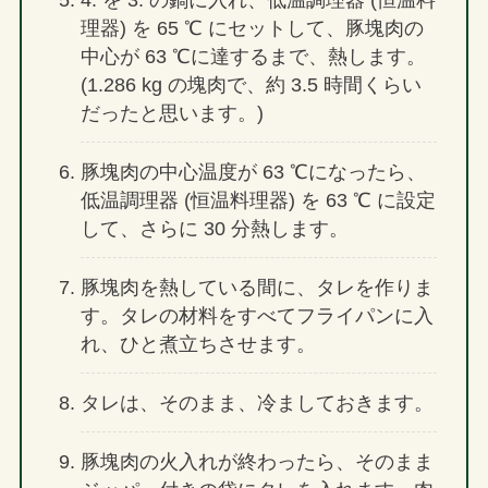
4. を 3. の鍋に入れ、低温調理器 (恒温料
理器) を 65 ℃ にセットして、豚塊肉の
中心が 63 ℃に達するまで、熱します。
(1.286 kg の塊肉で、約 3.5 時間くらい
だったと思います。)
豚塊肉の中心温度が 63 ℃になったら、
低温調理器 (恒温料理器) を 63 ℃ に設定
して、さらに 30 分熱します。
豚塊肉を熱している間に、タレを作りま
す。タレの材料をすべてフライパンに入
れ、ひと煮立ちさせます。
タレは、そのまま、冷ましておきます。
豚塊肉の火入れが終わったら、そのまま