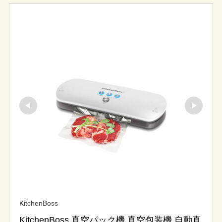
KitchenBoss
KitchenBoss 真空パック機 真空包装機 自動真