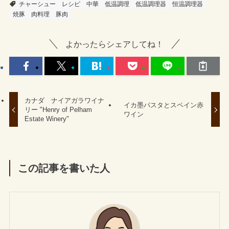
チャーシュー
レシピ
中華
低温調理
低温調理器
恒温調理器
焼豚
肉料理
豚肉
よかったらシェアしてね！
カナダ ナイアガラワイナ
イカ墨パスタとスペイン赤
リー "Henry of Pelham
ワイン
Estate Winery"
この記事を書いた人