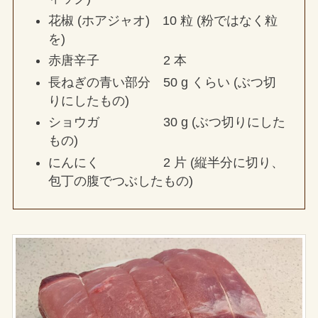
花椒 (ホアジャオ) 10 粒 (粉ではなく粒
を)
赤唐辛子 2 本
長ねぎの青い部分 50 g くらい (ぶつ切
りにしたもの)
ショウガ 30 g (ぶつ切りにした
もの)
にんにく 2 片 (縦半分に切り、
包丁の腹でつぶしたもの)