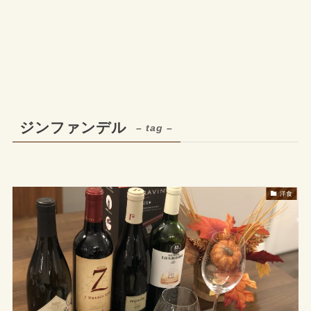
ジンファンデル
– tag –
洋食