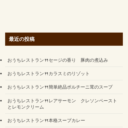
最近の投稿
おうちレストラン🍴セージの香り 豚肉の煮込み
おうちレストラン🍴カラスミのリゾット
おうちレストラン🍴簡単絶品ポルチーニ茸のスープ
おうちレストラン🍴レアサーモン クレソンペースト
とレモンクリーム
おうちレストラン🍴本格スープカレー