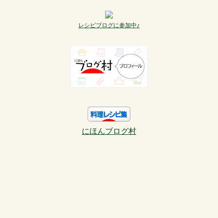
レシピブログに参加中♪
にほんブログ村