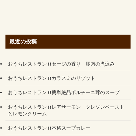
最近の投稿
おうちレストラン🍴セージの香り 豚肉の煮込み
おうちレストラン🍴カラスミのリゾット
おうちレストラン🍴簡単絶品ポルチーニ茸のスープ
おうちレストラン🍴レアサーモン クレソンペースト
とレモンクリーム
おうちレストラン🍴本格スープカレー