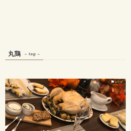
丸鶏
– tag –
レシピ