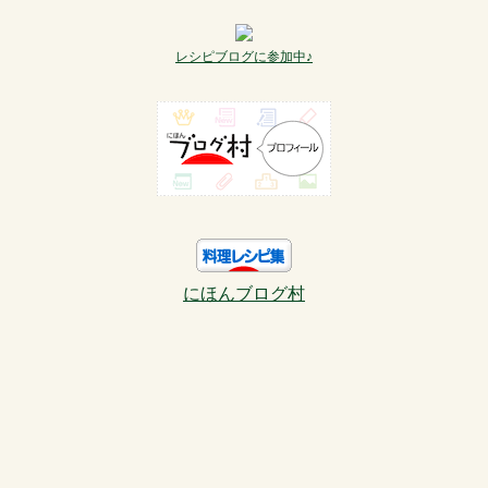
レシピブログに参加中♪
にほんブログ村