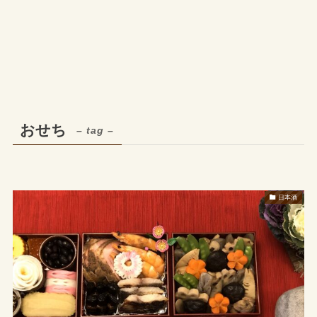
おせち
– tag –
日本酒