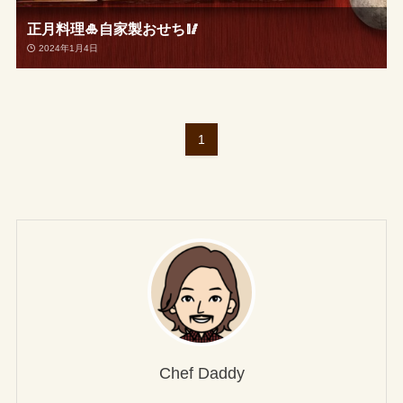
正月料理🎍自家製おせち🥢
2024年1月4日
1
Chef Daddy