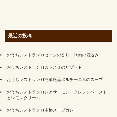
最近の投稿
おうちレストラン🍴セージの香り 豚肉の煮込み
おうちレストラン🍴カラスミのリゾット
おうちレストラン🍴簡単絶品ポルチーニ茸のスープ
おうちレストラン🍴レアサーモン クレソンペースト
とレモンクリーム
おうちレストラン🍴本格スープカレー