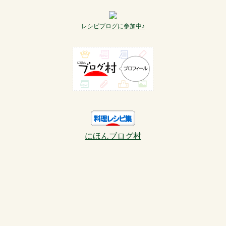
レシピブログに参加中♪
にほんブログ村