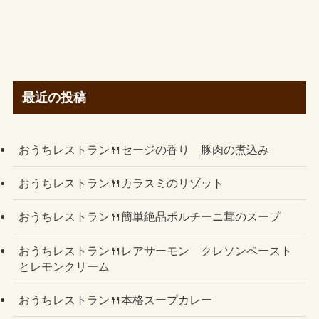
最近の投稿
おうちレストラン🍴セージの香り 豚肉の煮込み
おうちレストラン🍴カラスミのリゾット
おうちレストラン🍴簡単絶品ポルチーニ茸のスープ
おうちレストラン🍴レアサーモン クレソンペースト
とレモンクリーム
おうちレストラン🍴本格スープカレー