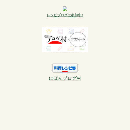
レシピブログに参加中♪
にほんブログ村