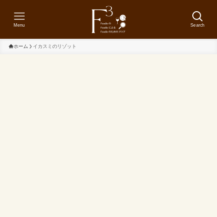
Menu
Search
ホーム
イカスミのリゾット