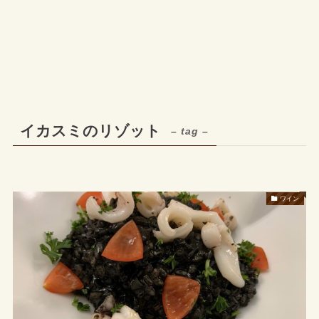
イカスミのリゾット
– tag –
ワイン