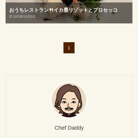
おうちレストラン🍴イカ墨リゾットとプロセッコ
2023年12月3日
1
Chef Daddy