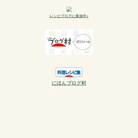
レシピブログに参加中♪
にほんブログ村