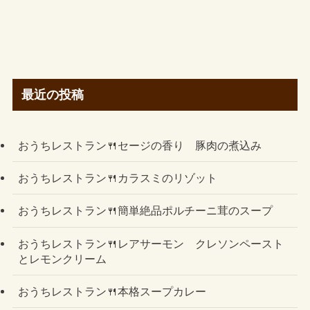
最近の投稿
おうちレストラン🍴セージの香り 豚肉の煮込み
おうちレストラン🍴カラスミのリゾット
おうちレストラン🍴簡単絶品ポルチーニ茸のスープ
おうちレストラン🍴レアサーモン クレソンペースト
とレモンクリーム
おうちレストラン🍴本格スープカレー