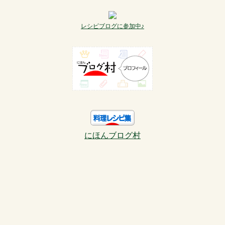
レシピブログに参加中♪
にほんブログ村