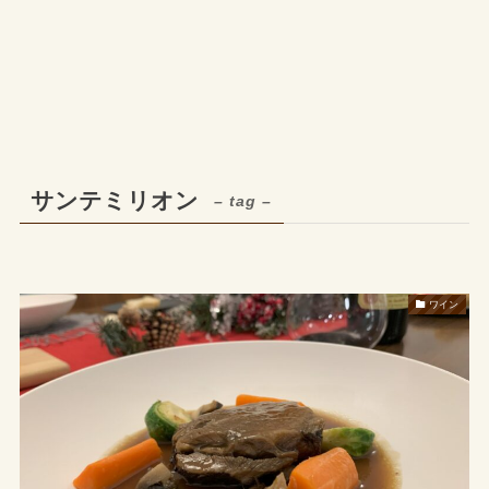
サンテミリオン
– tag –
ワイン