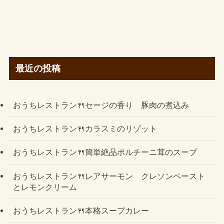
最近の投稿
おうちレストラン🍴セージの香り 豚肉の煮込み
おうちレストラン🍴カラスミのリゾット
おうちレストラン🍴簡単絶品ポルチーニ茸のスープ
おうちレストラン🍴レアサーモン クレソンペースト
とレモンクリーム
おうちレストラン🍴本格スープカレー