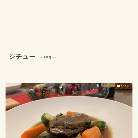
シチュー
– tag –
ワイン