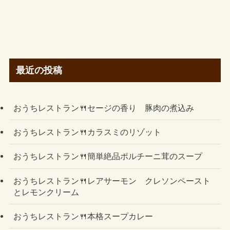
最近の投稿
おうちレストラン🍴セージの香り 豚肉の煮込み
おうちレストラン🍴カラスミのリゾット
おうちレストラン🍴簡単絶品ポルチーニ茸のスープ
おうちレストラン🍴レアサーモン クレソンペースト
とレモンクリーム
おうちレストラン🍴本格スープカレー