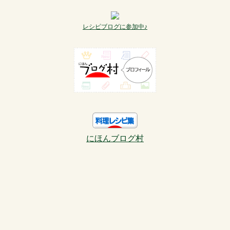
レシピブログに参加中♪
にほんブログ村