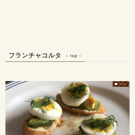
フランチャコルタ
– tag –
ワイン