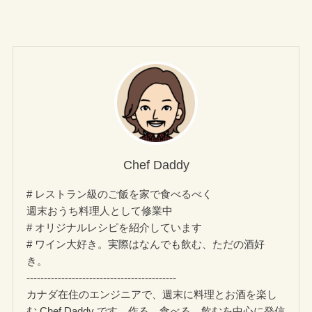
Chef Daddy
# レストラン級のご飯を家で食べるべく
週末おうち料理人として修業中
# オリジナルレシピを紹介しています
# ワイン大好き。実際はなんでも飲む、ただの酒好
き。
-------------------------------------------
カナダ在住のエンジニアで、週末に料理とお酒を楽し
む Chef Daddy です。作る、食べる、飲むを中心に発信