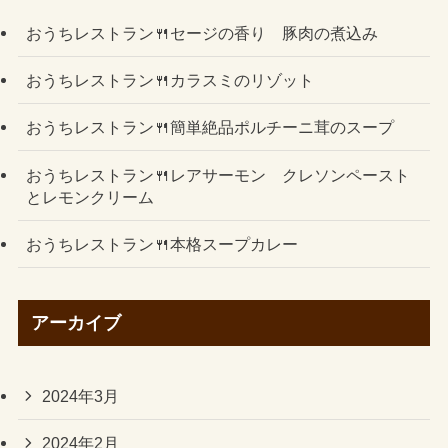
おうちレストラン🍴セージの香り 豚肉の煮込み
おうちレストラン🍴カラスミのリゾット
おうちレストラン🍴簡単絶品ポルチーニ茸のスープ
おうちレストラン🍴レアサーモン クレソンペースト
とレモンクリーム
おうちレストラン🍴本格スープカレー
アーカイブ
2024年3月
2024年2月