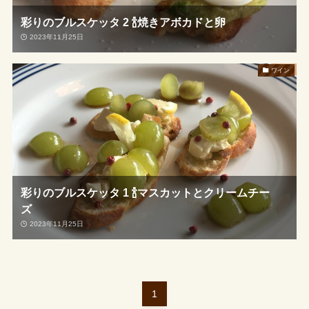
彩りのブルスケッタ 2 🍾焼きアボカドと卵
2023年11月25日
ワイン
彩りのブルスケッタ 1 🍾マスカットとクリームチー
ズ
2023年11月25日
1