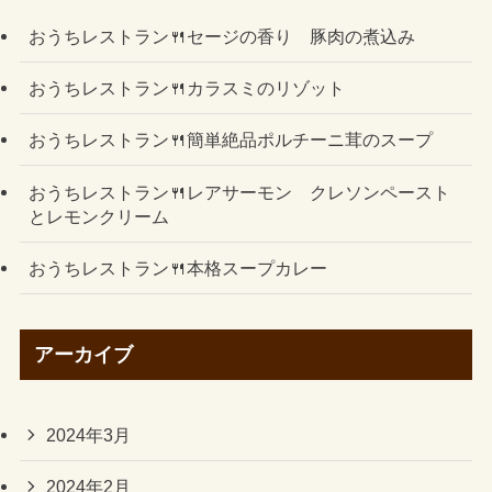
おうちレストラン🍴セージの香り 豚肉の煮込み
おうちレストラン🍴カラスミのリゾット
おうちレストラン🍴簡単絶品ポルチーニ茸のスープ
おうちレストラン🍴レアサーモン クレソンペースト
とレモンクリーム
おうちレストラン🍴本格スープカレー
アーカイブ
2024年3月
2024年2月