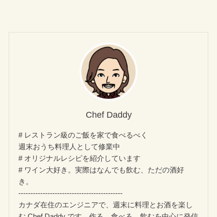
Chef Daddy
# レストラン級のご飯を家で食べるべく
週末おうち料理人として修業中
# オリジナルレシピを紹介しています
# ワイン大好き。実際はなんでも飲む、ただの酒好
き。
-------------------------------------------
カナダ在住のエンジニアで、週末に料理とお酒を楽し
む Chef Daddy です。作る、食べる、飲むを中心に発信