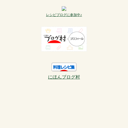
レシピブログに参加中♪
にほんブログ村