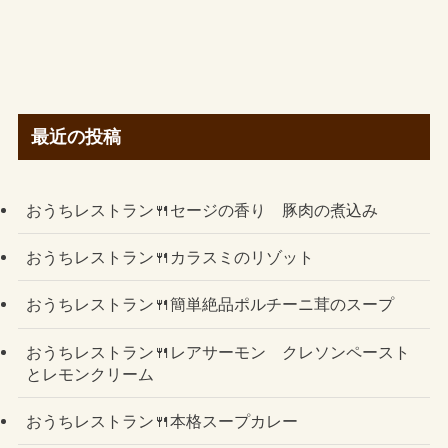
最近の投稿
おうちレストラン🍴セージの香り 豚肉の煮込み
おうちレストラン🍴カラスミのリゾット
おうちレストラン🍴簡単絶品ポルチーニ茸のスープ
おうちレストラン🍴レアサーモン クレソンペースト
とレモンクリーム
おうちレストラン🍴本格スープカレー