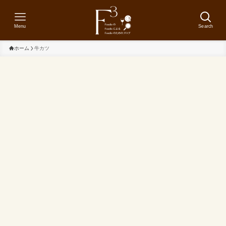
Menu
Search
ホーム
牛カツ