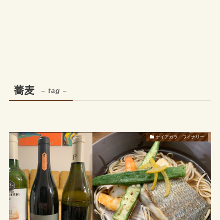
蕎麦
– tag –
ナイアガラ ワイナリー