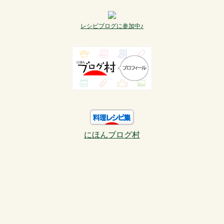
レシピブログに参加中♪
にほんブログ村