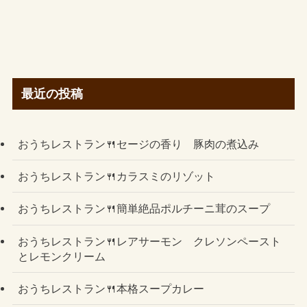
最近の投稿
おうちレストラン🍴セージの香り 豚肉の煮込み
おうちレストラン🍴カラスミのリゾット
おうちレストラン🍴簡単絶品ポルチーニ茸のスープ
おうちレストラン🍴レアサーモン クレソンペースト
とレモンクリーム
おうちレストラン🍴本格スープカレー