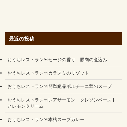
最近の投稿
おうちレストラン🍴セージの香り 豚肉の煮込み
おうちレストラン🍴カラスミのリゾット
おうちレストラン🍴簡単絶品ポルチーニ茸のスープ
おうちレストラン🍴レアサーモン クレソンペースト
とレモンクリーム
おうちレストラン🍴本格スープカレー