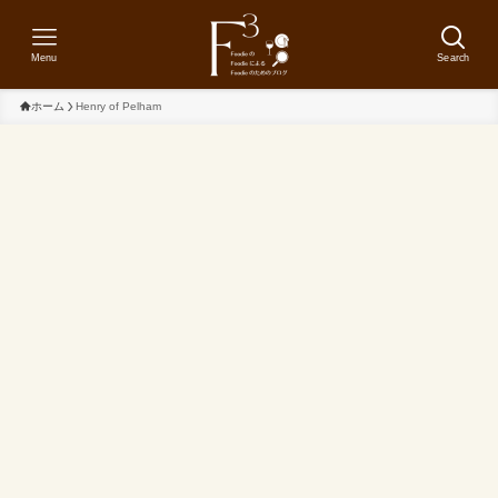
Menu
Search
ホーム
Henry of Pelham