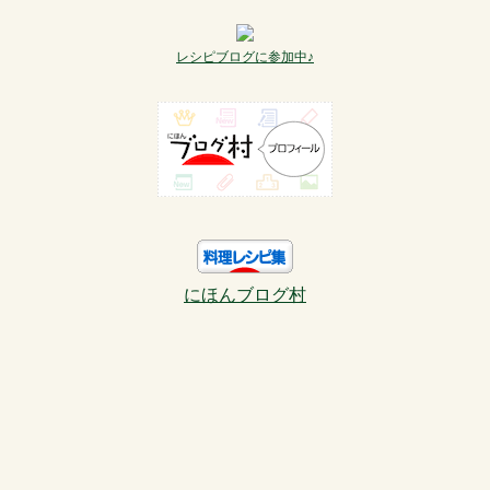
レシピブログに参加中♪
にほんブログ村