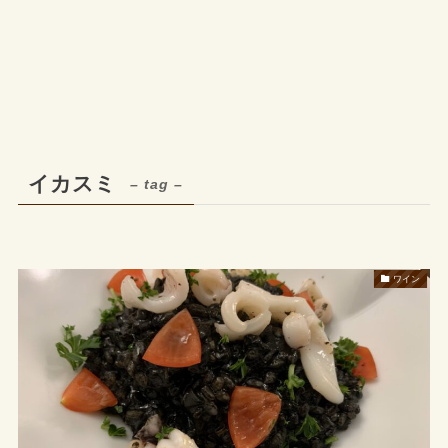
イカスミ
– tag –
ワイン