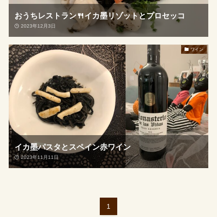
おうちレストラン🍴イカ墨リゾットとプロセッコ
2023年12月3日
ワイン
イカ墨パスタとスペイン赤ワイン
2023年11月11日
1