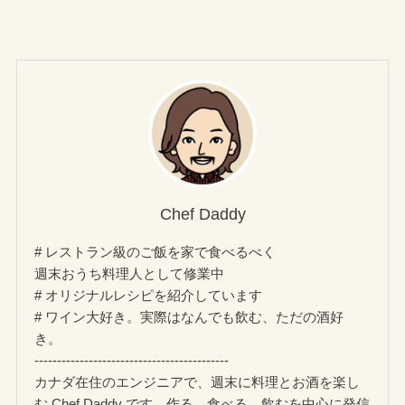
Chef Daddy
# レストラン級のご飯を家で食べるべく
週末おうち料理人として修業中
# オリジナルレシピを紹介しています
# ワイン大好き。実際はなんでも飲む、ただの酒好
き。
-------------------------------------------
カナダ在住のエンジニアで、週末に料理とお酒を楽し
む Chef Daddy です。作る、食べる、飲むを中心に発信