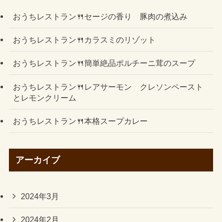
おうちレストラン🍴セージの香り 豚肉の煮込み
おうちレストラン🍴カラスミのリゾット
おうちレストラン🍴簡単絶品ポルチーニ茸のスープ
おうちレストラン🍴レアサーモン クレソンペースト
とレモンクリーム
おうちレストラン🍴本格スープカレー
アーカイブ
2024年3月
2024年2月