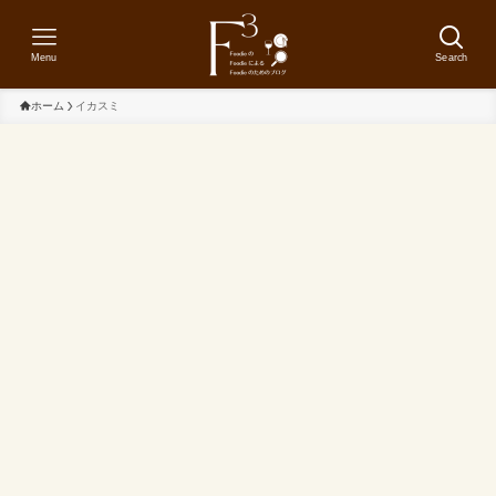
Menu
Search
ホーム
イカスミ