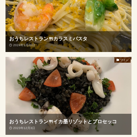
おうちレストラン🍴カラスミパスタ
2024年1月20日
ワイン
おうちレストラン🍴イカ墨リゾットとプロセッコ
2023年12月3日