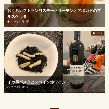
おうちレストラン🍴スモークサーモンとアボカドのブ
ルスケッタ
2023年11月18日
ワイン
イカ墨パスタとスペイン赤ワイン
2023年11月11日