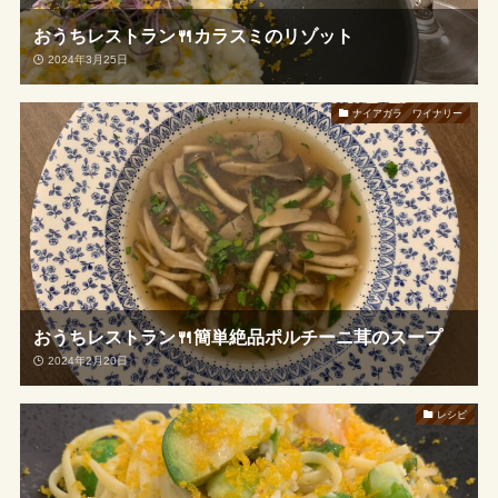
おうちレストラン🍴カラスミのリゾット
2024年3月25日
ナイアガラ ワイナリー
おうちレストラン🍴簡単絶品ポルチーニ茸のスープ
2024年2月20日
レシピ