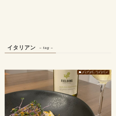
イタリアン
– tag –
ナイアガラ ワイナリー