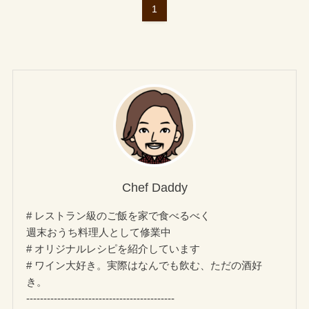
1
Chef Daddy
# レストラン級のご飯を家で食べるべく
週末おうち料理人として修業中
# オリジナルレシピを紹介しています
# ワイン大好き。実際はなんでも飲む、ただの酒好
き。
-------------------------------------------