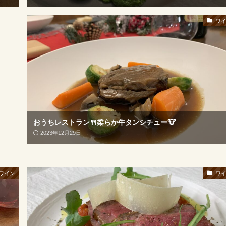
ワ
おうちレストラン🍴柔らか牛タンシチュー🐮
2023年12月29日
ワイン
ワ