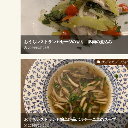
おうちレストラン🍴セージの香り 豚肉の煮込み
2024年3月27日
ナイアガラ ワイ
おうちレストラン🍴簡単絶品ポルチーニ茸のスープ
2024年2月20日