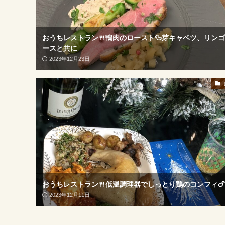
おうちレストラン🍴鴨肉のロースト🦆芽キャベツ、リン
ースと共に
2023年12月23日
おうちレストラン🍴低温調理器でしっとり鶏のコンフィ🍗
2023年12月11日