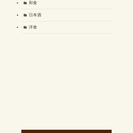
和食
日本酒
洋食