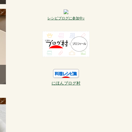
イン
レシピブログに参加中♪
にほんブログ村
イン