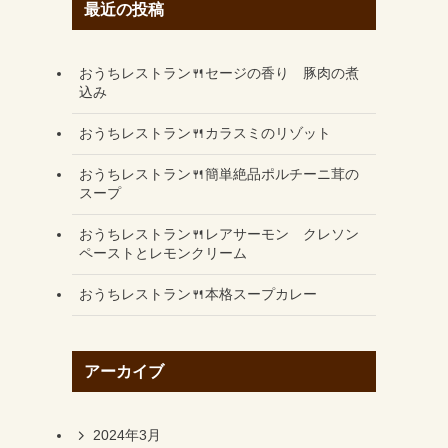
最近の投稿
おうちレストラン🍴セージの香り 豚肉の煮
込み
おうちレストラン🍴カラスミのリゾット
おうちレストラン🍴簡単絶品ポルチーニ茸の
スープ
おうちレストラン🍴レアサーモン クレソン
ペーストとレモンクリーム
おうちレストラン🍴本格スープカレー
アーカイブ
2024年3月