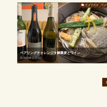
ナイアガラ ワイ
ペアリングチャレンジ🍷鯛蕎麦とワイン
2023年12月7日