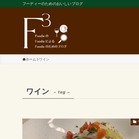
フーディーのためのおいしいブログ
ホーム
ワイン
ワイン
– tag –