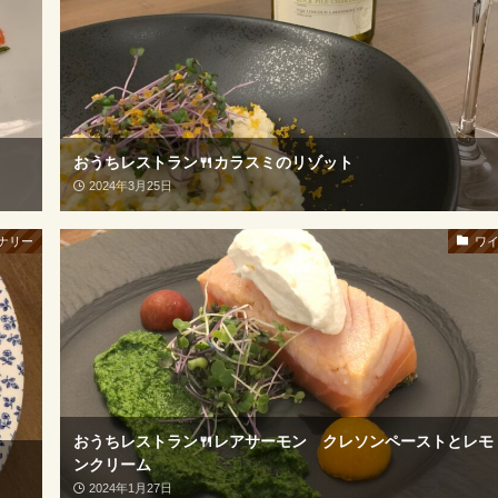
おうちレストラン🍴カラスミのリゾット
2024年3月25日
ナリー
ワ
おうちレストラン🍴レアサーモン クレソンペーストとレモ
ンクリーム
2024年1月27日